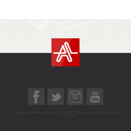
Pegem Akademi ve Yayınları © 2017 | Tasarım ve Geliştirme eKare
Yazılım